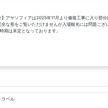
】アヤソフィアは2025年11月より修復工事に入り部
完全な形をご覧いただけませんが入場観光には問題ござ
了時期は未定となっております。
トラベル