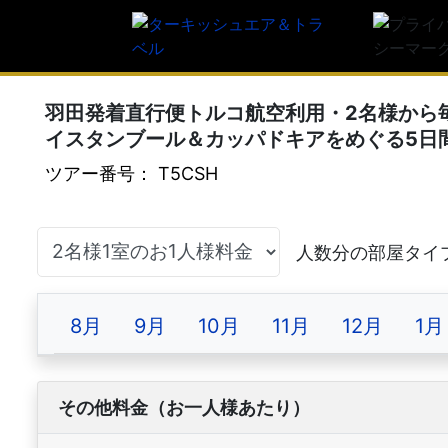
羽田発着直行便トルコ航空利用・2名様から
イスタンブール＆カッパドキアをめぐる5日
ツアー番号： T5CSH
8月
9月
10月
11月
12月
1月
その他料金（お一人様あたり）