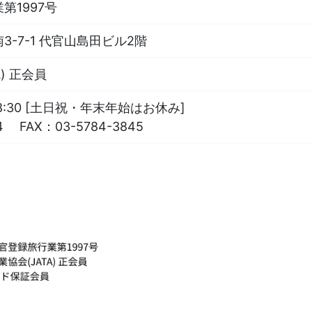
第1997号
-7-1 代官山島田ビル2階
) 正会員
18:30 [土日祝・年末年始はお休み]
4
FAX：
03-5784-3845