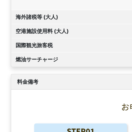
海外諸税等 (大人)
空港施設使用料 (大人)
国際観光旅客税
燃油サーチャージ
料金備考