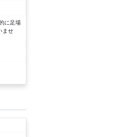
分的に足場
いませ