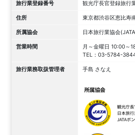
旅行業登録番号
観光庁長官登録旅行業
住所
東京都渋谷区恵比寿南3
所属協会
日本旅行業協会(JATA
営業時間
月～金曜日 10:00～
TEL：
03-5784-384
旅行業務取扱管理者
手島 さなえ