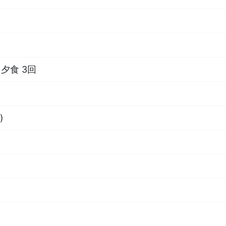
夕食 3回
)