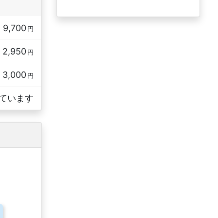
9,700
円
2,950
円
3,000
円
ています