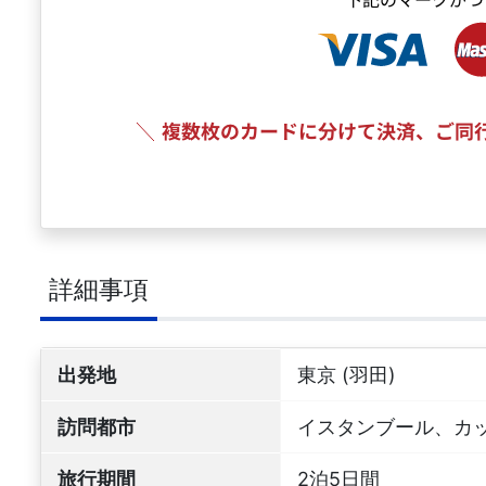
詳細事項
出発地
東京 (羽田)
訪問都市
イスタンブール、カ
旅行期間
2泊5日間