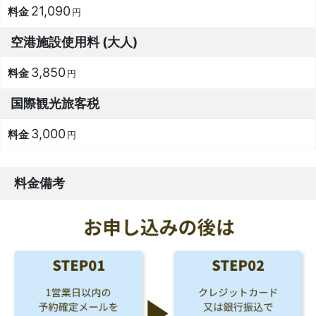
21,090
円
空港施設使用料 (大人)
3,850
円
国際観光旅客税
3,000
円
料金備考