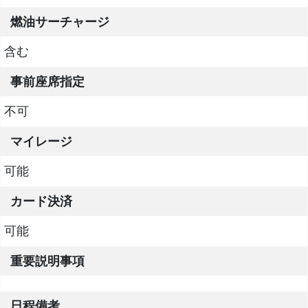
燃油サーチャージ
含む
事前座席指定
不可
マイレージ
可能
カード決済
可能
重要説明事項
日程備考