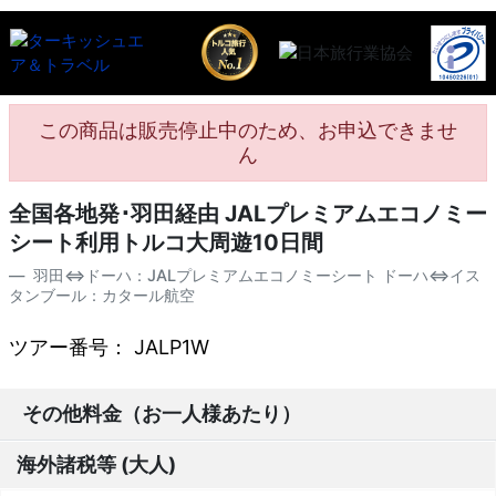
この商品は販売停止中のため、お申込できませ
ん
全国各地発･羽田経由 JALプレミアムエコノミー
シート利用トルコ大周遊10日間
羽田⇔ドーハ：JALプレミアムエコノミーシート ドーハ⇔イス
タンブール：カタール航空
ツアー番号： JALP1W
その他料金（お一人様あたり）
海外諸税等 (大人)