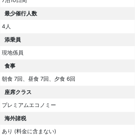
7泊10日間
最少催行人数
4人
添乗員
現地係員
食事
朝食 7回、昼食 7回、夕食 6回
座席クラス
プレミアムエコノミー
海外諸税
あり (料金に含まない)