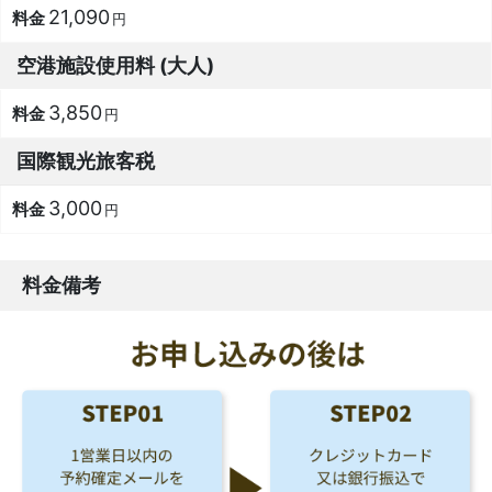
21,090
円
空港施設使用料 (大人)
3,850
円
国際観光旅客税
3,000
円
料金備考