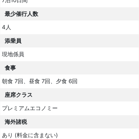
7泊10日間
最少催行人数
4人
添乗員
現地係員
食事
朝食 7回、昼食 7回、夕食 6回
座席クラス
プレミアムエコノミー
海外諸税
あり (料金に含まない)