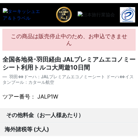
この商品は販売停止中のため、お申込できませ
ん
全国各地発･羽田経由 JALプレミアムエコノミー
シート利用トルコ大周遊10日間
羽田⇔ドーハ：JALプレミアムエコノミーシート ドーハ⇔イス
タンブール：カタール航空
ツアー番号： JALP1W
その他料金（お一人様あたり）
海外諸税等 (大人)