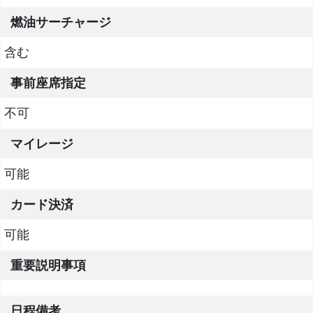
燃油サーチャージ
含む
事前座席指定
不可
マイレージ
可能
カード決済
可能
重要説明事項
日程備考