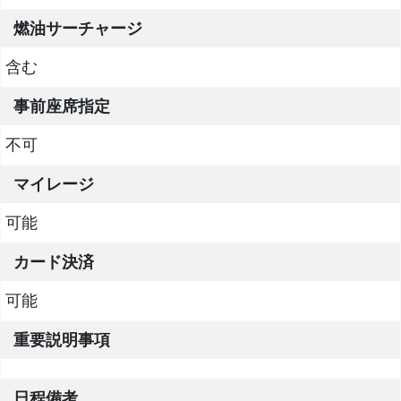
燃油サーチャージ
含む
事前座席指定
不可
マイレージ
可能
カード決済
可能
重要説明事項
日程備考