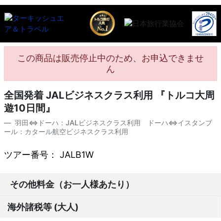
この商品は販売停止中のため、お申込できませ
ん
全国発着 JALビジネスクラス利用 『トルコ大周
遊10日間』
羽田⇔ドーハ：JALビジネスクラス利用 ドーハ⇔イスタンブ
ール：カタール航空ビジネスクラス利用
ツアー番号： JALB1W
その他料金（お一人様あたり）
海外諸税等 (大人)