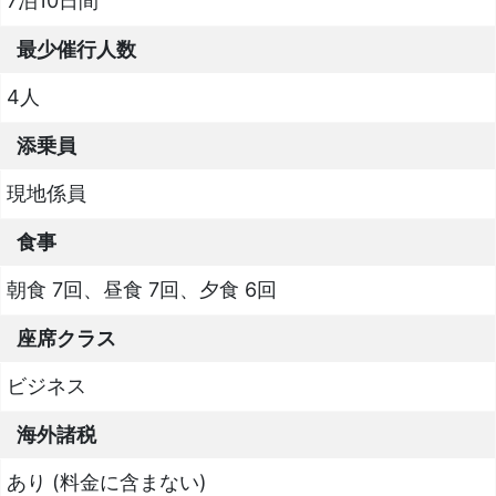
7泊10日間
最少催行人数
4人
添乗員
現地係員
食事
朝食 7回、昼食 7回、夕食 6回
座席クラス
ビジネス
海外諸税
あり (料金に含まない)