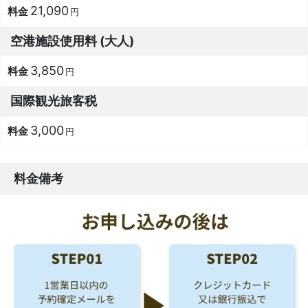
21,090
円
空港施設使用料 (大人)
3,850
円
国際観光旅客税
3,000
円
料金備考