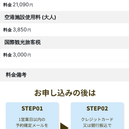
21,090
円
空港施設使用料 (大人)
3,850
円
国際観光旅客税
3,000
円
料金備考