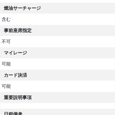
燃油サーチャージ
含む
事前座席指定
不可
マイレージ
可能
カード決済
可能
重要説明事項
日程備考