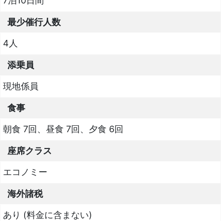
7泊10日間
最少催行人数
4人
添乗員
現地係員
食事
朝食 7回、昼食 7回、夕食 6回
座席クラス
エコノミー
海外諸税
あり (料金に含まない)