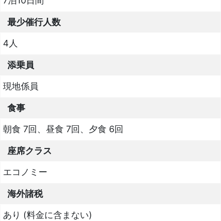
7泊10日間
最少催行人数
4人
添乗員
現地係員
食事
朝食 7回、昼食 7回、夕食 6回
座席クラス
エコノミー
海外諸税
あり (料金に含まない)