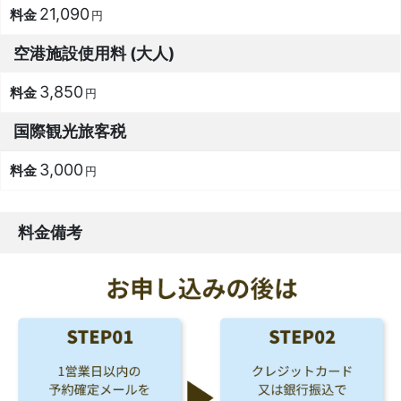
21,090
円
空港施設使用料 (大人)
3,850
円
国際観光旅客税
3,000
円
料金備考