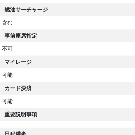
燃油サーチャージ
含む
事前座席指定
不可
マイレージ
可能
カード決済
可能
重要説明事項
日程備考