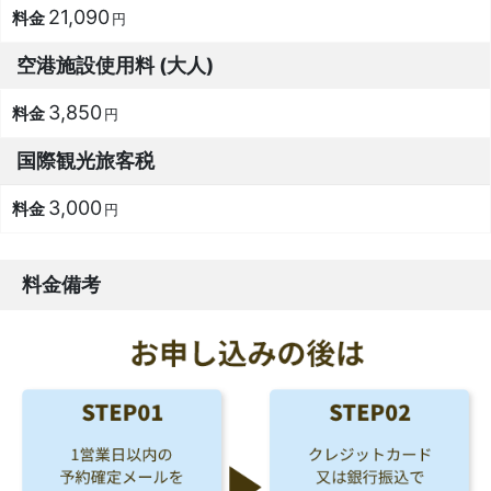
21,090
円
空港施設使用料 (大人)
3,850
円
国際観光旅客税
3,000
円
料金備考