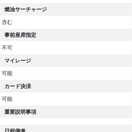
燃油サーチャージ
含む
事前座席指定
不可
マイレージ
可能
カード決済
可能
重要説明事項
日程備考