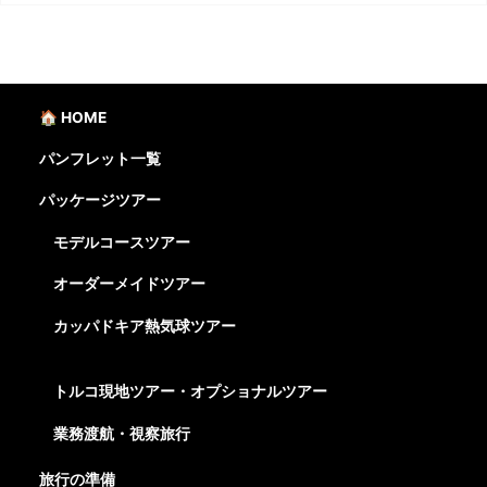
🏠 HOME
パンフレット一覧
パッケージツアー
モデルコースツアー
オーダーメイドツアー
カッパドキア熱気球ツアー
トルコ現地ツアー・オプショナルツアー
業務渡航・視察旅行
旅行の準備