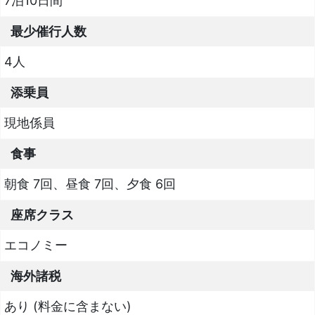
7泊10日間
最少催行人数
4人
添乗員
現地係員
食事
朝食 7回、昼食 7回、夕食 6回
座席クラス
エコノミー
海外諸税
あり (料金に含まない)