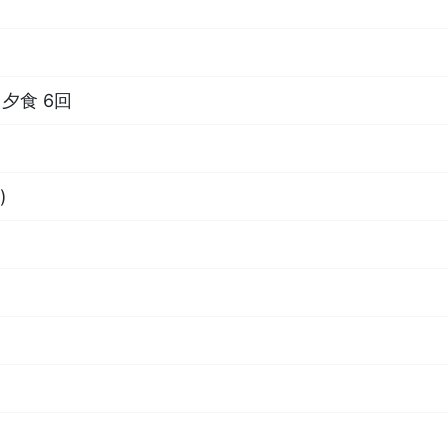
夕食 6回
)