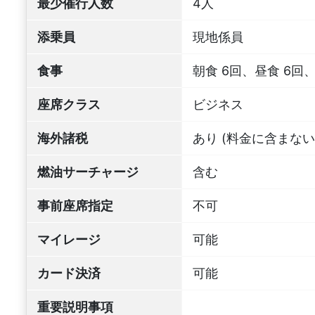
最少催行人数
4人
添乗員
現地係員
食事
朝食 6回、昼食 6回、
座席クラス
ビジネス
海外諸税
あり (料金に含まない
燃油サーチャージ
含む
事前座席指定
不可
マイレージ
可能
カード決済
可能
重要説明事項