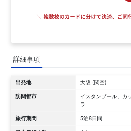
詳細事項
出発地
大阪 (関空)
訪問都市
イスタンブール、カ
ラ
旅行期間
5泊8日間