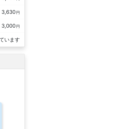
3,630
円
3,000
円
ています