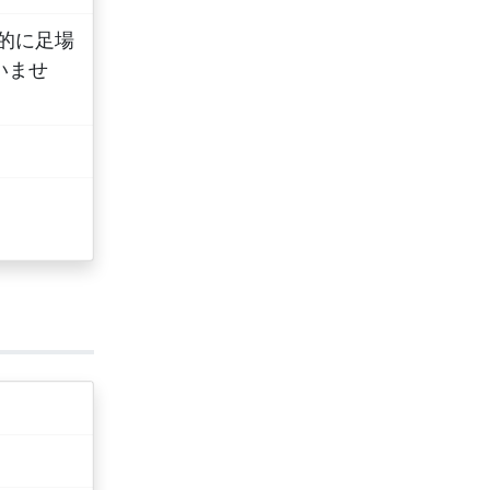
分的に足場
いませ