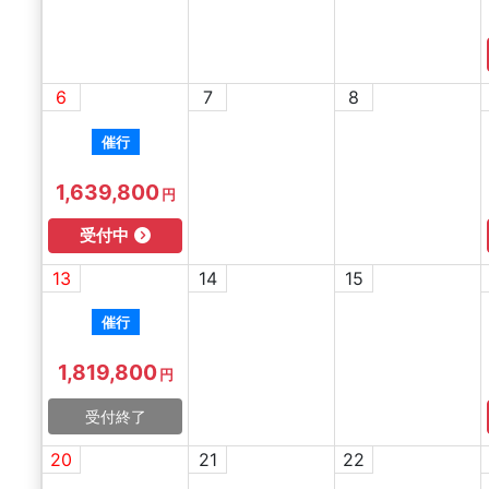
6
7
8
催行
1,639,800
円
受付中
13
14
15
催行
1,819,800
円
受付終了
20
21
22