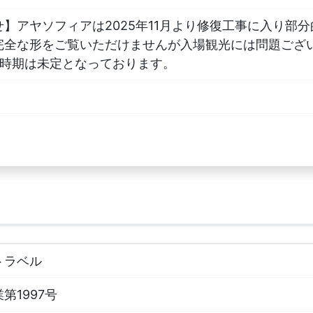
】アヤソフィアは2025年11月より修復工事に入り部
完全な形をご覧いただけませんが入場観光には問題ござ
了時期は未定となっております。
トラベル
第1997号