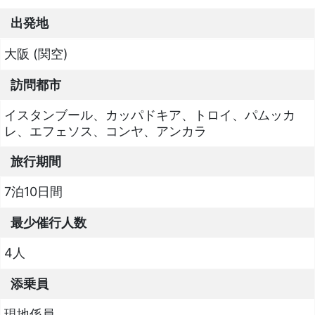
出発地
大阪 (関空)
訪問都市
イスタンブール、カッパドキア、トロイ、パムッカ
レ、エフェソス、コンヤ、アンカラ
旅行期間
7泊10日間
最少催行人数
4人
添乗員
現地係員