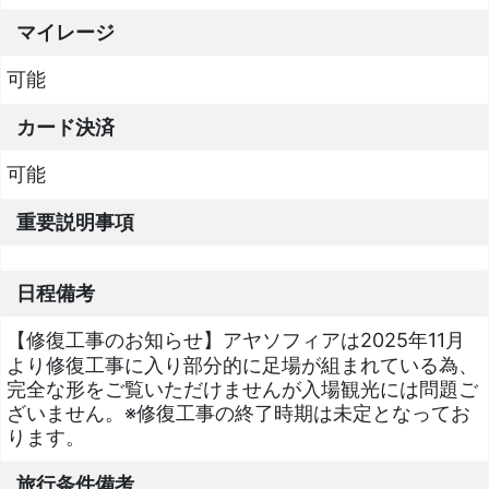
マイレージ
可能
カード決済
可能
重要説明事項
日程備考
【修復工事のお知らせ】アヤソフィアは2025年11月
より修復工事に入り部分的に足場が組まれている為、
完全な形をご覧いただけませんが入場観光には問題ご
ざいません。※修復工事の終了時期は未定となってお
ります。
旅行条件備考