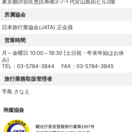
東京都渋谷区恵比寿南3-7-1 代官山島田ビル2階
所属協会
日本旅行業協会(JATA) 正会員
営業時間
月～金曜日 10:00～18:30 [土日祝・年末年始はお休
み]
TEL：
03-5784-3844
FAX：
03-5784-3845
旅行業務取扱管理者
手島 さなえ