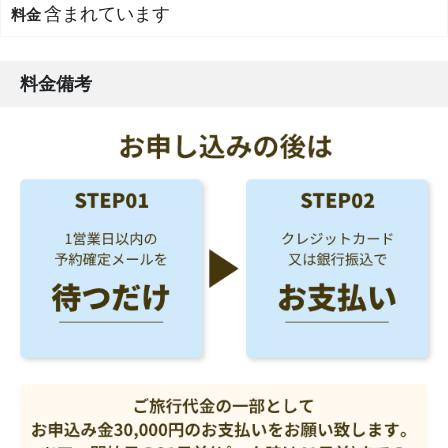
含まれています
料金備考