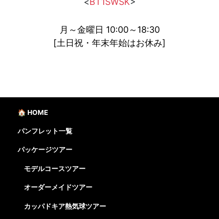
<
BT1SWSK
>
月～金曜日 10:00～18:30
[土日祝・年末年始はお休み]
🏠 HOME
パンフレット一覧
パッケージツアー
モデルコースツアー
オーダーメイドツアー
カッパドキア熱気球ツアー