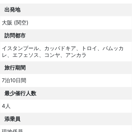
出発地
大阪 (関空)
訪問都市
イスタンブール、カッパドキア、トロイ、パムッカ
レ、エフェソス、コンヤ、アンカラ
旅行期間
7泊10日間
最少催行人数
4人
添乗員
現地係員