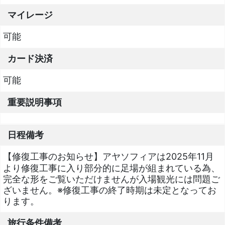
マイレージ
可能
カード決済
可能
重要説明事項
日程備考
【修復工事のお知らせ】アヤソフィアは2025年11月
より修復工事に入り部分的に足場が組まれている為、
完全な形をご覧いただけませんが入場観光には問題ご
ざいません。※修復工事の終了時期は未定となってお
ります。
旅行条件備考