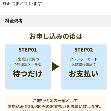
含まれています
料金備考