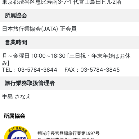
東京都渋谷区恵比寿南3-7-1 代官山島田ビル2階
所属協会
日本旅行業協会(JATA) 正会員
営業時間
月～金曜日 10:00～18:30 [土日祝・年末年始はお休
み]
TEL：
03-5784-3844
FAX：
03-5784-3845
旅行業務取扱管理者
手島 さなえ