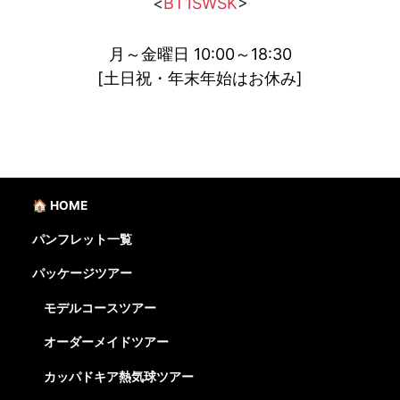
<
BT1SWSK
>
月～金曜日 10:00～18:30
[土日祝・年末年始はお休み]
🏠 HOME
パンフレット一覧
パッケージツアー
モデルコースツアー
オーダーメイドツアー
カッパドキア熱気球ツアー