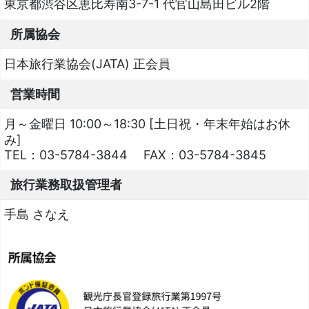
東京都渋谷区恵比寿南3-7-1 代官山島田ビル2階
所属協会
日本旅行業協会(JATA) 正会員
営業時間
月～金曜日 10:00～18:30 [土日祝・年末年始はお休
み]
TEL：
03-5784-3844
FAX：
03-5784-3845
旅行業務取扱管理者
手島 さなえ