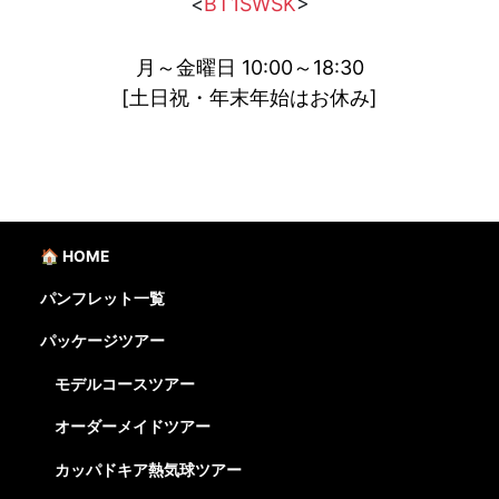
<
BT1SWSK
>
月～金曜日 10:00～18:30
[土日祝・年末年始はお休み]
🏠 HOME
パンフレット一覧
パッケージツアー
モデルコースツアー
オーダーメイドツアー
カッパドキア熱気球ツアー