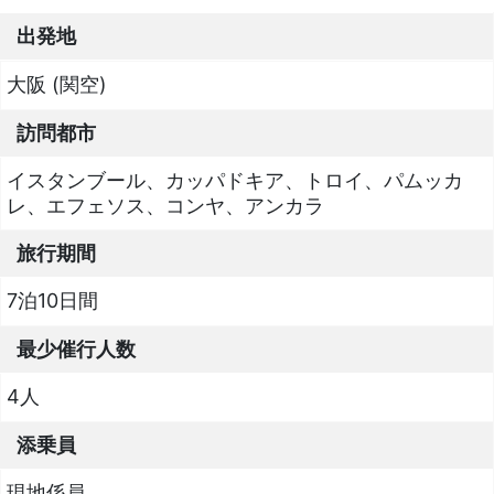
出発地
大阪 (関空)
訪問都市
イスタンブール、カッパドキア、トロイ、パムッカ
レ、エフェソス、コンヤ、アンカラ
旅行期間
7泊10日間
最少催行人数
4人
添乗員
現地係員