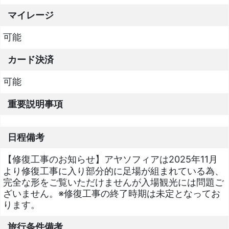
マイレージ
可能
カード決済
可能
重要説明事項
日程備考
【修復工事のお知らせ】アヤソフィアは2025年11月
より修復工事に入り部分的に足場が組まれている為、
完全な形をご覧いただけませんが入場観光には問題ご
ざいません。※修復工事の終了時期は未定となってお
ります。
旅行条件備考