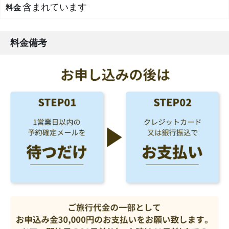
含まれています
料金備考