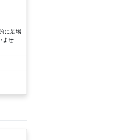
分的に足場
いませ