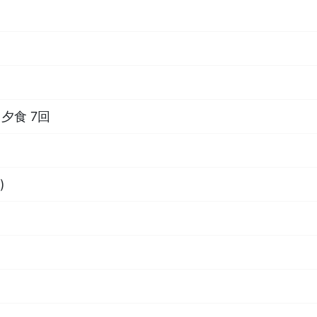
夕食 7回
)