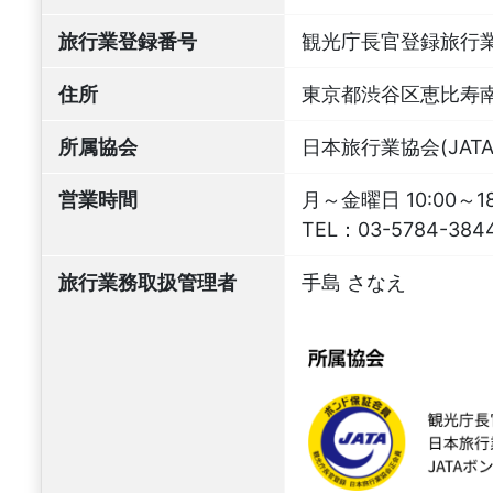
旅行業登録番号
観光庁長官登録旅行業
住所
東京都渋谷区恵比寿南3
所属協会
日本旅行業協会(JATA
営業時間
月～金曜日 10:00～
TEL：
03-5784-384
旅行業務取扱管理者
手島 さなえ