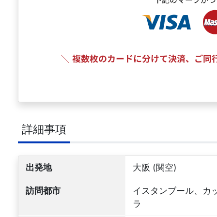
詳細事項
出発地
大阪 (関空)
訪問都市
イスタンブール、カ
ラ