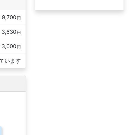
9,700
円
3,630
円
3,000
円
ています