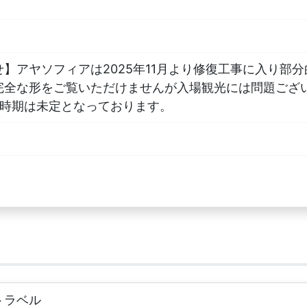
】アヤソフィアは2025年11月より修復工事に入り部
完全な形をご覧いただけませんが入場観光には問題ござ
了時期は未定となっております。
トラベル