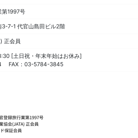
第1997号
-7-1 代官山島田ビル2階
) 正会員
18:30 [土日祝・年末年始はお休み]
4
FAX：
03-5784-3845