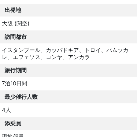
出発地
大阪 (関空)
訪問都市
イスタンブール、カッパドキア、トロイ、パムッカ
レ、エフェソス、コンヤ、アンカラ
旅行期間
7泊10日間
最少催行人数
4人
添乗員
現地係員