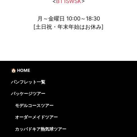
<
BT1SWSK
>
月～金曜日 10:00～18:30
[土日祝・年末年始はお休み]
🏠 HOME
パンフレット一覧
パッケージツアー
モデルコースツアー
オーダーメイドツアー
カッパドキア熱気球ツアー