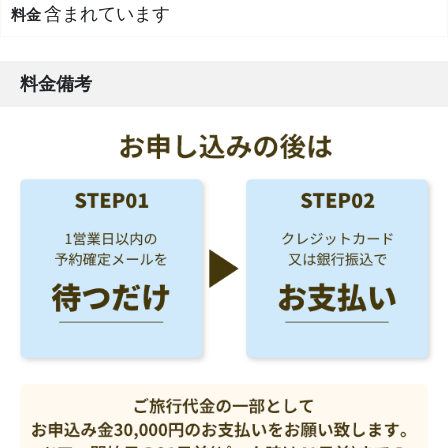
含まれています
料金備考