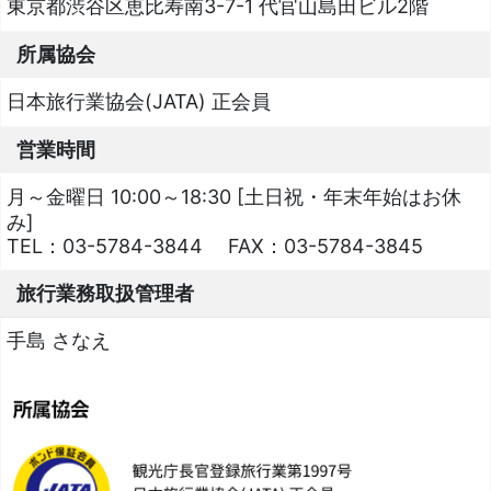
東京都渋谷区恵比寿南3-7-1 代官山島田ビル2階
所属協会
日本旅行業協会(JATA) 正会員
営業時間
月～金曜日 10:00～18:30 [土日祝・年末年始はお休
み]
TEL：
03-5784-3844
FAX：
03-5784-3845
旅行業務取扱管理者
手島 さなえ