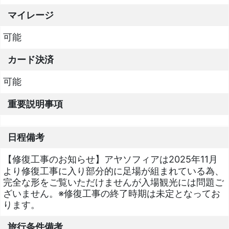
マイレージ
可能
カード決済
可能
重要説明事項
日程備考
【修復工事のお知らせ】アヤソフィアは2025年11月
より修復工事に入り部分的に足場が組まれている為、
完全な形をご覧いただけませんが入場観光には問題ご
ざいません。※修復工事の終了時期は未定となってお
ります。
旅行条件備考