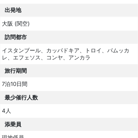
出発地
大阪 (関空)
訪問都市
イスタンブール、カッパドキア、トロイ、パムッカ
レ、エフェソス、コンヤ、アンカラ
旅行期間
7泊10日間
最少催行人数
4人
添乗員
現地係員