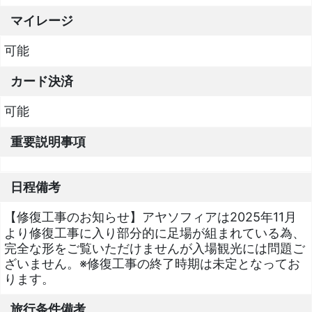
マイレージ
可能
カード決済
可能
重要説明事項
日程備考
【修復工事のお知らせ】アヤソフィアは2025年11月
より修復工事に入り部分的に足場が組まれている為、
完全な形をご覧いただけませんが入場観光には問題ご
ざいません。※修復工事の終了時期は未定となってお
ります。
旅行条件備考