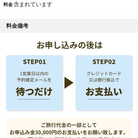
含まれています
料金備考