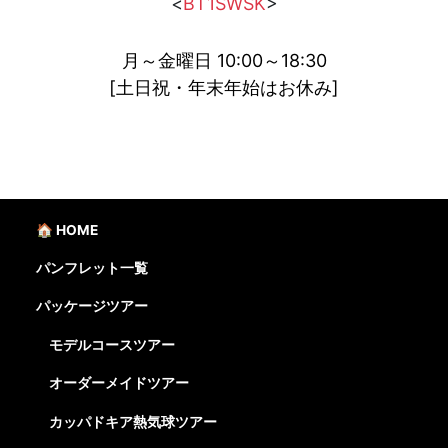
<
BT1SWSK
>
月～金曜日 10:00～18:30
[土日祝・年末年始はお休み]
🏠 HOME
パンフレット一覧
パッケージツアー
モデルコースツアー
オーダーメイドツアー
カッパドキア熱気球ツアー