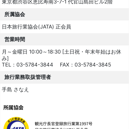
東京都渋谷区恵比寿南3-7-1 代官山島田ビル2階
所属協会
日本旅行業協会(JATA) 正会員
営業時間
月～金曜日 10:00～18:30 [土日祝・年末年始はお休
み]
TEL：
03-5784-3844
FAX：
03-5784-3845
旅行業務取扱管理者
手島 さなえ