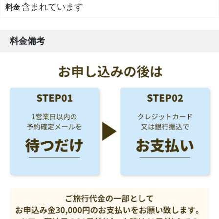
含まれています
料金備考