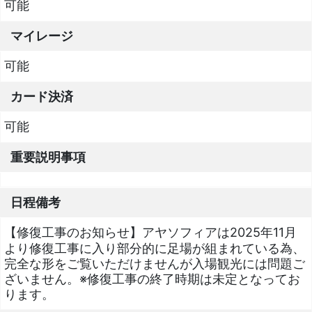
可能
マイレージ
可能
カード決済
可能
重要説明事項
日程備考
【修復工事のお知らせ】アヤソフィアは2025年11月
より修復工事に入り部分的に足場が組まれている為、
完全な形をご覧いただけませんが入場観光には問題ご
ざいません。※修復工事の終了時期は未定となってお
ります。