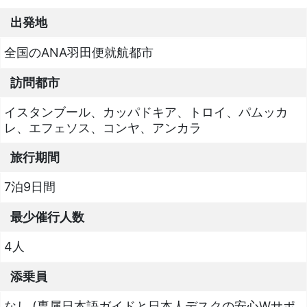
出発地
全国のANA羽田便就航都市
訪問都市
イスタンブール、カッパドキア、トロイ、パムッカ
レ、エフェソス、コンヤ、アンカラ
旅行期間
7泊9日間
最少催行人数
4人
添乗員
なし (専属日本語ガイドと日本人デスクの安心Wサポ