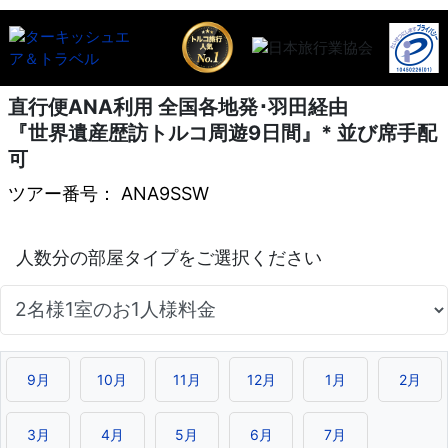
直行便ANA利用 全国各地発･羽田経由
『世界遺産歴訪トルコ周遊9日間』* 並び席手配
可
ツアー番号： ANA9SSW
9月
10月
11月
12月
1月
2月
3月
4月
5月
6月
7月