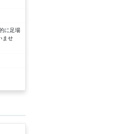
分的に足場
いませ