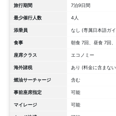
旅行期間
7泊9日間
最少催行人数
4人
添乗員
なし (専属日本語ガ
食事
朝食 7回、昼食 7回、
座席クラス
エコノミー
海外諸税
あり (料金に含まない
燃油サーチャージ
含む
事前座席指定
可能
マイレージ
可能