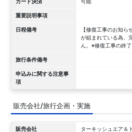
カード決済
可能
重要説明事項
日程備考
【修復工事のお知らせ
が組まれている為、
ん。※修復工事の終
旅行条件備考
申込みに関する注意事
項
販売会社/旅行企画・実施
販売会社
ターキッシュエア＆