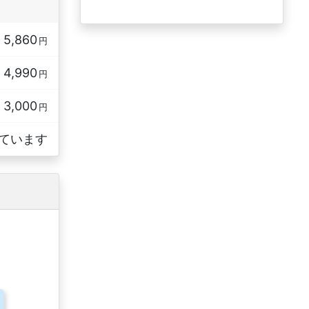
5,860
円
4,990
円
3,000
円
ています