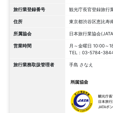
旅行業登録番号
観光庁長官登録旅行業
住所
東京都渋谷区恵比寿南3
所属協会
日本旅行業協会(JATA
営業時間
月～金曜日 10:00～
TEL：
03-5784-384
旅行業務取扱管理者
手島 さなえ