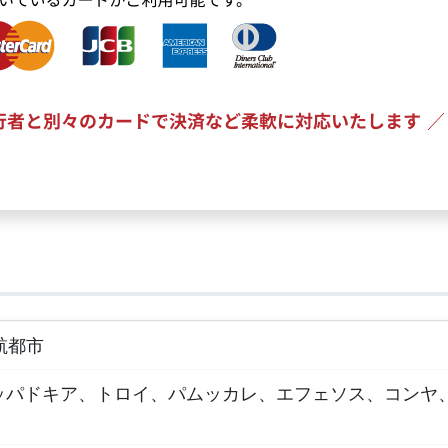
航都市
ッパドキア、トロイ、パムッカレ、エフェソス、コンヤ