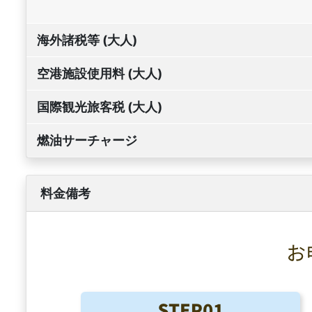
海外諸税等 (大人)
空港施設使用料 (大人)
国際観光旅客税 (大人)
燃油サーチャージ
料金備考