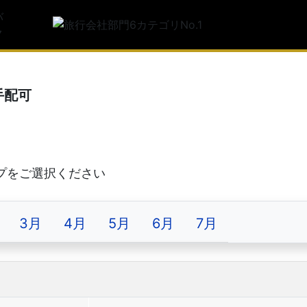
トルコ旅行
サービス満
利用者満足
手配可
3月
4月
5月
6月
7月