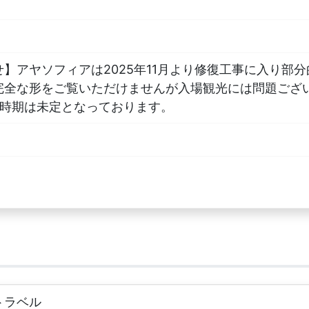
】アヤソフィアは2025年11月より修復工事に入り部
完全な形をご覧いただけませんが入場観光には問題ござ
了時期は未定となっております。
トラベル