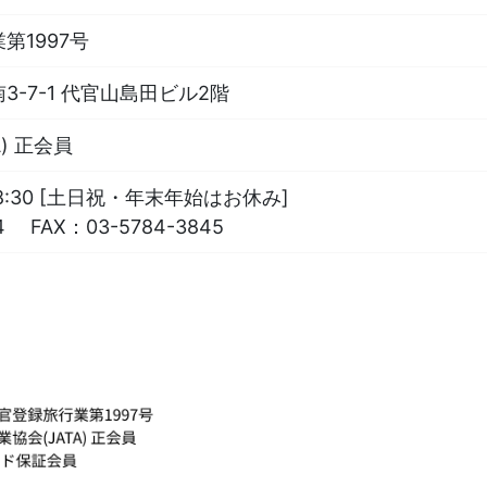
第1997号
-7-1 代官山島田ビル2階
) 正会員
18:30 [土日祝・年末年始はお休み]
4
FAX：
03-5784-3845