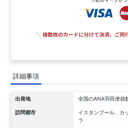
詳細事項
出発地
全国のANA羽田便就
訪問都市
イスタンブール、カ
ラ