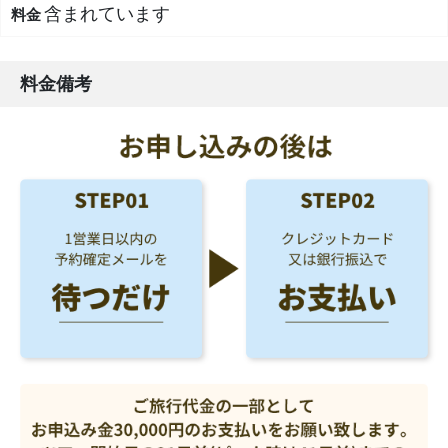
含まれています
料金備考