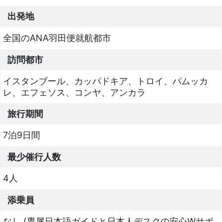
出発地
全国のANA羽田便就航都市
訪問都市
イスタンブール、カッパドキア、トロイ、パムッカ
レ、エフェソス、コンヤ、アンカラ
旅行期間
7泊9日間
最少催行人数
4人
添乗員
なし (専属日本語ガイドと日本人デスクの安心Wサポ