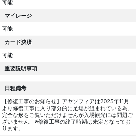
可能
マイレージ
可能
カード決済
可能
重要説明事項
日程備考
【修復工事のお知らせ】アヤソフィアは2025年11月
より修復工事に入り部分的に足場が組まれている為、
完全な形をご覧いただけませんが入場観光には問題ご
ざいません。※修復工事の終了時期は未定となってお
ります。