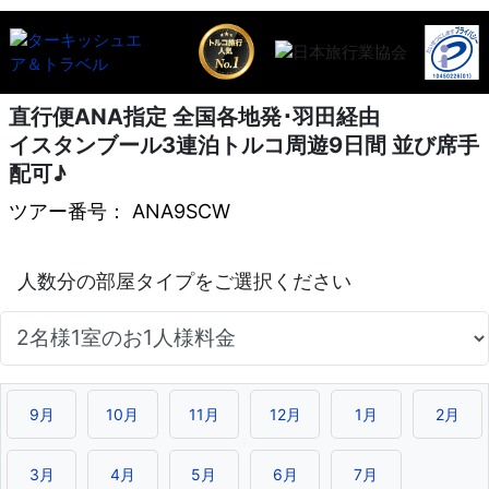
直行便ANA指定 全国各地発･羽田経由
イスタンブール3連泊トルコ周遊9日間 並び席手
配可♪
ツアー番号： ANA9SCW
9月
10月
11月
12月
1月
2月
3月
4月
5月
6月
7月