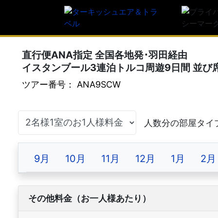
直行便ANA指定 全国各地発･羽田経由
イスタンブール3連泊トルコ周遊9日間 並び
ツアー番号： ANA9SCW
9月
10月
11月
12月
1月
2月
その他料金（お一人様あたり）