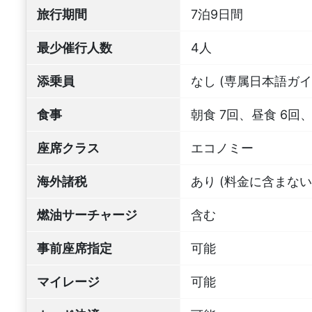
旅行期間
7泊9日間
最少催行人数
4人
添乗員
なし (専属日本語ガ
食事
朝食 7回、昼食 6回、
座席クラス
エコノミー
海外諸税
あり (料金に含まない
燃油サーチャージ
含む
事前座席指定
可能
マイレージ
可能