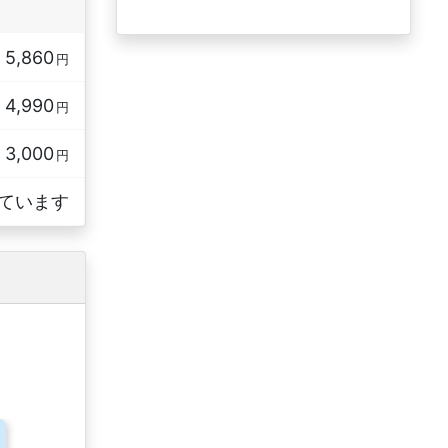
5,860
円
4,990
円
3,000
円
ています