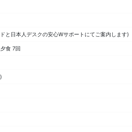
イドと日本人デスクの安心Wサポートにてご案内します)
夕食 7回
)