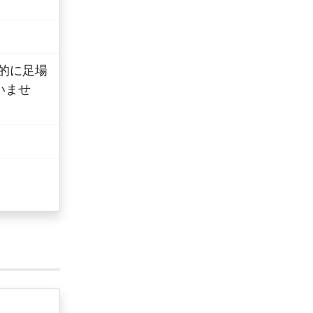
分的に足場
いませ