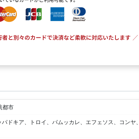
航都市
ッパドキア、トロイ、パムッカレ、エフェソス、コンヤ