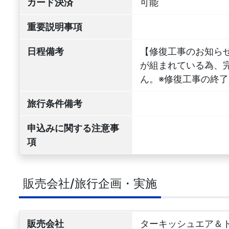
カード決済
可能
重要説明事項
日程備考
【修復工事のお知らせ
が組まれている為、
ん。※修復工事の終
旅行条件備考
申込みに関する注意事
項
販売会社/旅行企画・実施
販売会社
ターキッシュエア＆