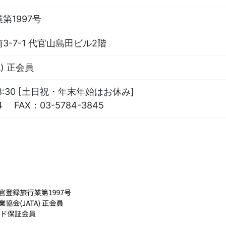
第1997号
-7-1 代官山島田ビル2階
) 正会員
18:30 [土日祝・年末年始はお休み]
4
FAX：
03-5784-3845