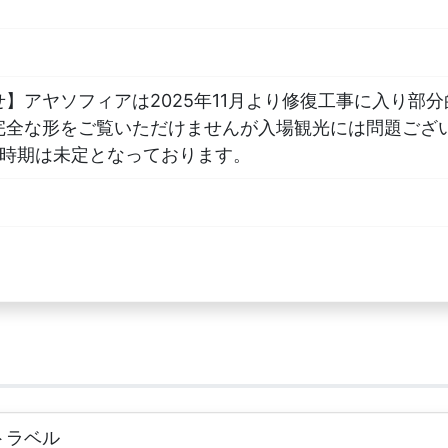
】アヤソフィアは2025年11月より修復工事に入り部
完全な形をご覧いただけませんが入場観光には問題ござ
了時期は未定となっております。
トラベル