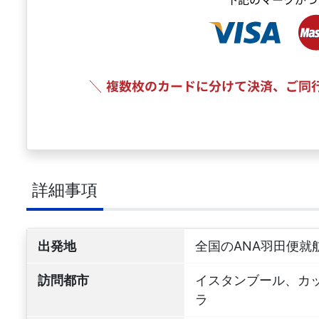
詳細事項
出発地
全国のANA羽田便就
訪問都市
イスタンブール、カ
ラ