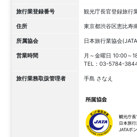
旅行業登録番号
観光庁長官登録旅行業
住所
東京都渋谷区恵比寿南3
所属協会
日本旅行業協会(JATA
営業時間
月～金曜日 10:00～
TEL：
03-5784-384
旅行業務取扱管理者
手島 さなえ