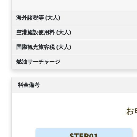
海外諸税等 (大人)
空港施設使用料 (大人)
国際観光旅客税 (大人)
燃油サーチャージ
料金備考